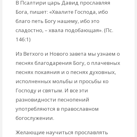
В Псалтири царь Давид прославляя
Бога, пишет: «Хвалите Господа, ибо
благо петь Богу нашему, ибо это
сладостно, – хвала подобающая». (Пс.
146:1)
Из Ветхого и Нового завета мы узнаем о
песнях благодарения Богу, о плачевных
песнях покаяния и о песнях духовных,
исполненных мольбы и просьбы ко
Господу и святым. И все эти
разновидности песнопений
употребляются в православном
богослужении.
Желающие научиться прославлять