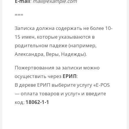
E-mail
:
mail@example.com
===
Записка должна содержать не более 10-
15 имен, которые указываются в
родительном падеже (например,
Александра, Веры, Надежды).
Пожертвования за записки можно
осуществить через
ЕРИП
:
В дереве ЕРИП выберите услугу «E-POS
— оплата товаров и услуг» и введите
код:
18062-1-1