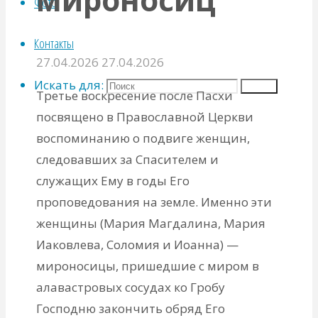
Фото
Контакты
27.04.2026
27.04.2026
Искать для:
Поиск
Третье воскресение после Пасхи
посвящено в Православной Церкви
воспоминанию о подвиге женщин,
следовавших за Спасителем и
служащих Ему в годы Его
проповедования на земле. Именно эти
женщины (Мария Магдалина, Мария
Иаковлева, Соломия и Иоанна) —
мироносицы, пришедшие с миром в
алавастровых сосудах ко Гробу
Господню закончить обряд Его